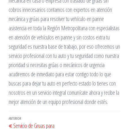
mecánica en casa o empresa con traslado de grúas sin
cobros innecesarios contamos con expertos en atención
mecánica y grúas para resolver tu vehículo en panne
asistencia en toda la Región Metropolitana con especialistas
en atención de vehículos en panne y sin costos extra tu
seguridad es nuestra base de trabajo, por eso ofrecemos un
servicio profesional con tu auto y tu seguridad como nuestra
prioridad si necesitas grúas o mecánicos de urgencia
acudiremos de inmediato para estar contigo todo lo que
buscas para dejar tu auto en perfecto estado lo tienes con
nosotros en un servicio integral comunícate ahora y recibe la
mejor atención de un equipo profesional donde estés.
Navegación
Entrada
ANTERIOR
Servicio de Gruas para
anterior