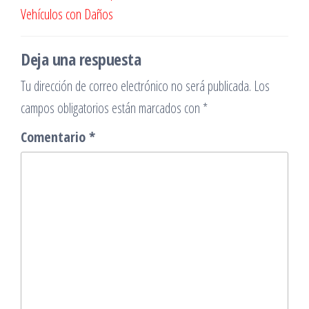
de
Vehículos con Daños
entradas
Deja una respuesta
Tu dirección de correo electrónico no será publicada.
Los
campos obligatorios están marcados con
*
Comentario
*