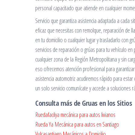
personal capacitado que atiende en cualquier mome
Servicio que garantiza asistencia adaptada a cada s
eficaz que necesitas con remolque, reparación de l
en tu domicilio o cualquier lugar y trasladarlo con
servicios de reparación o grúas para tu vehículo en 
cualquier zona de la Región Metropolitana y sin car
eso ofrecemos atención profesional para garantizar e
asistencia automotriz acudiremos rápido para estar 
un solo servicio comunícate y accede a soluciones r
Consulta más de Gruas en los Sitios
Ruedafacilya mecánica para autos livianos
Rueda Ya Mecánica para autos en Santiago
Vulcasantiago Mecánicos a Domicilio