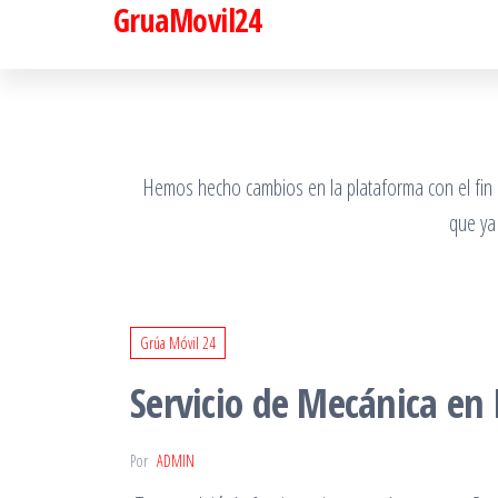
GruaMovil24
Saltar
al
contenido
Hemos hecho cambios en la plataforma con el fin de
que ya
Grúa Móvil 24
Servicio de Mecánica en
Por
ADMIN