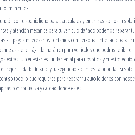
nto en minutos.
ituación con disponibilidad para particulares y empresas somos la soluc
lantas y atención mecánica para tu vehículo dañado podemos reparar tu
 grúas sin pagos innecesarios contamos con personal entrenado para bri
panne asistencia ágil de mecánica para vehículos que podrás recibir en
gos extras tu bienestar es fundamental para nosotros y nuestro equipo
l mejor cuidado, tu auto y tu seguridad son nuestra prioridad si solici
contigo todo lo que requieres para reparar tu auto lo tienes con nosot
ápidas con confianza y calidad donde estés.