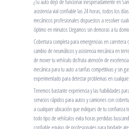
¿Tu auto dejó de funcionar inesperadamente en Sant
asistencia vial confiable las 24 horas, todos los dí
mecánicos profesionales dispuestos a resolver cualq
óptimo en minutos Llegamos sin demoras a tu domici
Cobertura completa para emergencias en carretera o
cambio de neumáticos y asistencia mecánica en terr
de mover tu vehículo disfruta atención de excelenci
mecánica para tu auto a tarifas competitivas y sin g
experimentado para detectar problemas en cualquier 
Tenemos bastante experiencia y las habilidades par
servicios rápidos para autos y camiones con cobertu
a cualquier ubicación que indiques de tu confianza 
todo tipo de vehículos evita horas perdidas busca
confiable equipo de profesionales para bindarle ate