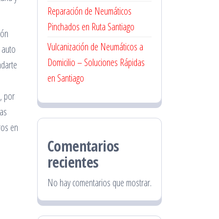
Reparación de Neumáticos
Pinchados en Ruta Santiago
ión
Vulcanización de Neumáticos a
 auto
Domicilio – Soluciones Rápidas
ndarte
en Santiago
, por
tas
ros en
Comentarios
recientes
No hay comentarios que mostrar.