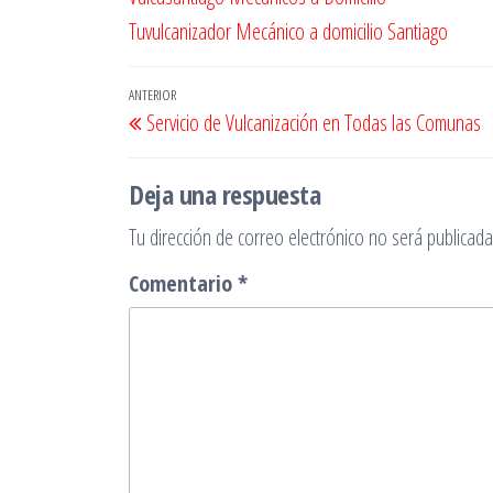
Tuvulcanizador Mecánico a domicilio Santiago
Navegación
Entrada
ANTERIOR
Servicio de Vulcanización en Todas las Comunas
de
anterior
entradas
Deja una respuesta
Tu dirección de correo electrónico no será publicada
Comentario
*